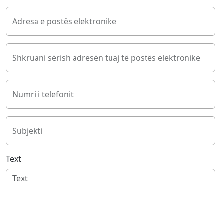
Adresa e postës elektronike
Shkruani sërish adresën tuaj të postës elektronike
Numri i telefonit
Subjekti
Text