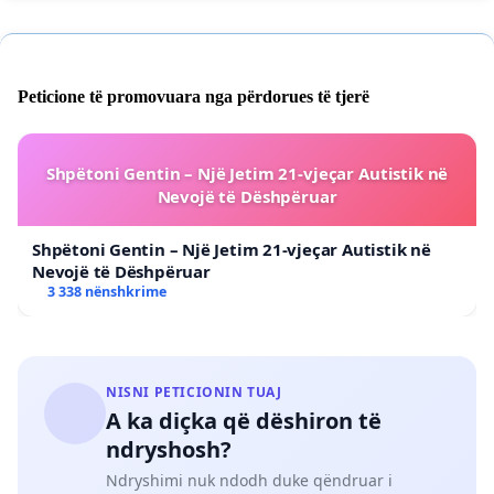
Peticione të promovuara nga përdorues të tjerë
Shpëtoni Gentin – Një Jetim 21-vjeçar Autistik në
Nevojë të Dëshpëruar
Shpëtoni Gentin – Një Jetim 21-vjeçar Autistik në
Nevojë të Dëshpëruar
3 338 nënshkrime
NISNI PETICIONIN TUAJ
A ka diçka që dëshiron të
ndryshosh?
Ndryshimi nuk ndodh duke qëndruar i