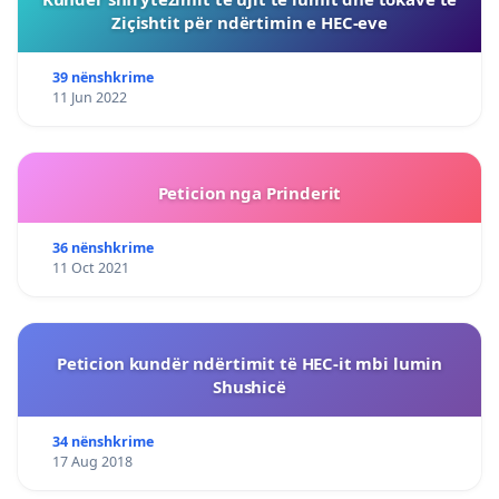
Ziçishtit për ndërtimin e HEC-eve
39 nënshkrime
11 Jun 2022
Peticion nga Prinderit
36 nënshkrime
11 Oct 2021
Peticion kundër ndërtimit të HEC-it mbi lumin
Shushicë
34 nënshkrime
17 Aug 2018