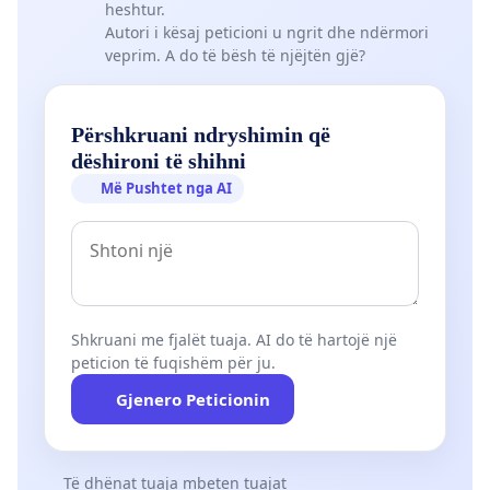
heshtur.
Autori i kësaj peticioni u ngrit dhe ndërmori
veprim. A do të bësh të njëjtën gjë?
Përshkruani ndryshimin që
dëshironi të shihni
Më Pushtet nga AI
Shkruani me fjalët tuaja. AI do të hartojë një
peticion të fuqishëm për ju.
Gjenero Peticionin
Të dhënat tuaja mbeten tuajat