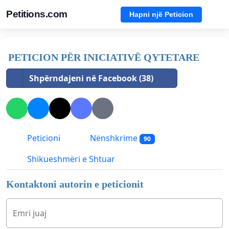
Petitions.com
Hapni një Peticion
PETICION PËR INICIATIVË QYTETARE
Shpërndajeni në Facebook (38)
Peticioni
Nënshkrime
90
Shikueshmëri e Shtuar
Kontaktoni autorin e peticionit
Emri juaj