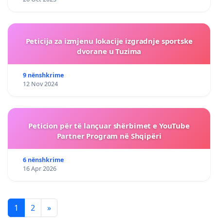
Peticija za izmjenu lokacije izgradnje sportske
dvorane u Tuzima
9 nënshkrime
12 Nov 2024
Peticion për të lançuar shërbimet e YouTube
Partner Program në Shqipëri
6 nënshkrime
16 Apr 2026
1
2
»