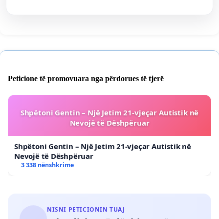
Peticione të promovuara nga përdorues të tjerë
Shpëtoni Gentin – Një Jetim 21-vjeçar Autistik në
Nevojë të Dëshpëruar
Shpëtoni Gentin – Një Jetim 21-vjeçar Autistik në
Nevojë të Dëshpëruar
3 338 nënshkrime
NISNI PETICIONIN TUAJ