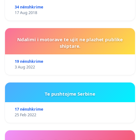
34 nënshkrime
17 Aug 2018
Ndalimi i motorave te ujit ne plazhet publike
shiptare.
19 nënshkrime
3 Aug 2022
Te pushtojme Serbine
17 nënshkrime
25 Feb 2022