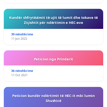
Kundër shfrytëzimit të ujit të lumit dhe tokave të
Ziçishtit për ndërtimin e HEC-eve
39 nënshkrime
11 Jun 2022
Peticion nga Prinderit
36 nënshkrime
11 Oct 2021
Peticion kundër ndërtimit të HEC-it mbi lumin
Shushicë