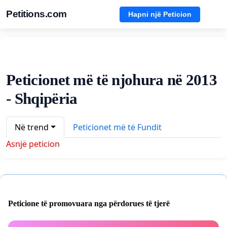
Petitions.com
Hapni një Peticion
Peticionet më të njohura në 2013
- Shqipëria
Në trend
Peticionet më të Fundit
Asnjë peticion
Peticione të promovuara nga përdorues të tjerë