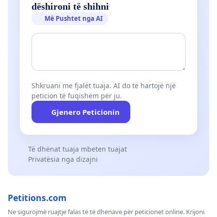
dëshironi të shihni
Më Pushtet nga AI
Shkruani me fjalët tuaja. AI do të hartojë një
peticion të fuqishëm për ju.
Gjenero Peticionin
Të dhënat tuaja mbeten tuajat
Privatësia nga dizajni
Petitions.com
Ne sigurojmë ruajtje falas të të dhënave për peticionet online. Krijoni